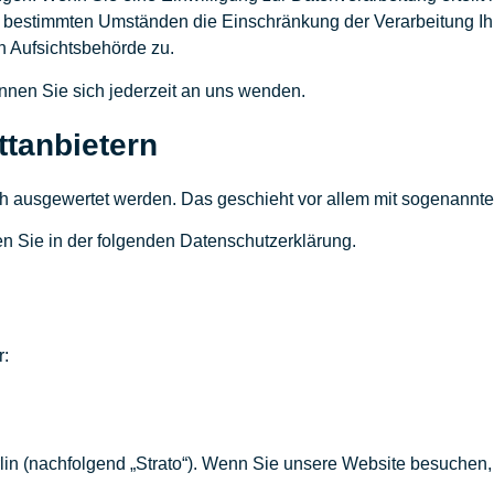
er bestimmten Umständen die Einschränkung der Verarbeitung 
n Aufsichtsbehörde zu.
nen Sie sich jederzeit an uns wenden.
t­anbietern
isch ausgewertet werden. Das geschieht vor allem mit sogenan
en Sie in der folgenden Datenschutzerklärung.
r:
rlin (nachfolgend „Strato“). Wenn Sie unsere Website besuchen, e