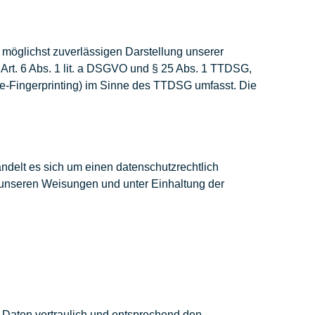
r möglichst zuverlässigen Darstellung unserer
 Art. 6 Abs. 1 lit. a DSGVO und § 25 Abs. 1 TTDSG,
ice-Fingerprinting) im Sinne des TTDSG umfasst. Die
ndelt es sich um einen datenschutzrechtlich
 unseren Weisungen und unter Einhaltung der
 Daten vertraulich und entsprechend den