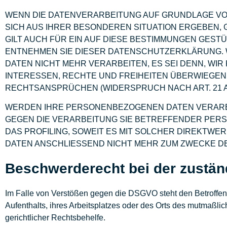
WENN DIE DATENVERARBEITUNG AUF GRUNDLAGE VON AR
SICH AUS IHRER BESONDEREN SITUATION ERGEBEN,
GILT AUCH FÜR EIN AUF DIESE BESTIMMUNGEN GEST
ENTNEHMEN SIE DIESER DATENSCHUTZERKLÄRUNG. 
DATEN NICHT MEHR VERARBEITEN, ES SEI DENN, W
INTERESSEN, RECHTE UND FREIHEITEN ÜBERWIEGE
RECHTSANSPRÜCHEN (WIDERSPRUCH NACH ART. 21 AB
WERDEN IHRE PERSONENBEZOGENEN DATEN VERARBEI
GEGEN DIE VERARBEITUNG SIE BETREFFENDER PER
DAS PROFILING, SOWEIT ES MIT SOLCHER DIREKTW
DATEN ANSCHLIESSEND NICHT MEHR ZUM ZWECKE DE
Beschwerde­recht bei der zustän
Im Falle von Verstößen gegen die DSGVO steht den Betroffen
Aufenthalts, ihres Arbeitsplatzes oder des Orts des mutmaßl
gerichtlicher Rechtsbehelfe.