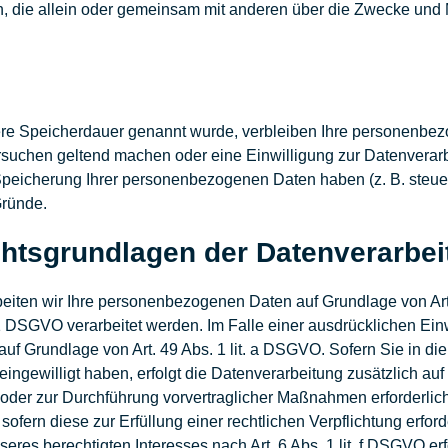
erson, die allein oder gemeinsam mit anderen über die Zwecke un
ere Speicherdauer genannt wurde, verbleiben Ihre personenbezo
ersuchen geltend machen oder eine Einwilligung zur Datenverarb
 Speicherung Ihrer personenbezogenen Daten haben (z. B. steue
Gründe.
htsgrundlagen der Datenverarbeit
eiten wir Ihre personenbezogenen Daten auf Grundlage von Art. 6
 DSGVO verarbeitet werden. Im Falle einer ausdrücklichen Ein
auf Grundlage von Art. 49 Abs. 1 lit. a DSGVO. Sofern Sie in di
g) eingewilligt haben, erfolgt die Datenverarbeitung zusätzlich 
ng oder zur Durchführung vorvertraglicher Maßnahmen erforderlich
ofern diese zur Erfüllung einer rechtlichen Verpflichtung erforder
es berechtigten Interesses nach Art. 6 Abs. 1 lit. f DSGVO erfo