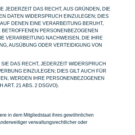
IE JEDERZEIT DAS RECHT, AUS GRÜNDEN, DIE
EN DATEN WIDERSPRUCH EINZULEGEN; DIES
, AUF DENEN EINE VERARBEITUNG BERUHT,
HRE BETROFFENEN PERSONENBEZOGENEN
IE VERARBEITUNG NACHWEISEN, DIE IHRE
UNG, AUSÜBUNG ODER VERTEIDIGUNG VON
SIE DAS RECHT, JEDERZEIT WIDERSPRUCH
RBUNG EINZULEGEN; DIES GILT AUCH FÜR
ECHEN, WERDEN IHRE PERSONENBEZOGENEN
T. 21 ABS. 2 DSGVO).
re in dem Mitgliedstaat ihres gewöhnlichen
nderweitiger verwaltungsrechtlicher oder