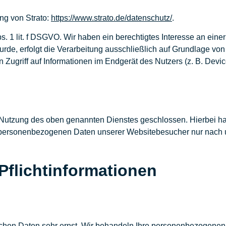
ng von Strato:
https://www.strato.de/datenschutz/
.
s. 1 lit. f DSGVO. Wir haben ein berechtigtes Interesse an eine
rde, erfolgt die Verarbeitung ausschließlich auf Grundlage von
 Zugriff auf Informationen im Endgerät des Nutzers (z. B. Dev
 Nutzung des oben genannten Dienstes geschlossen. Hierbei ha
ie personenbezogenen Daten unserer Websitebesucher nur nach
flicht­informationen
lichen Daten sehr ernst. Wir behandeln Ihre personenbezogenen