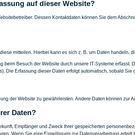
rfassung auf dieser Website?
ebsitebetreiber. Dessen Kontaktdaten können Sie dem Abschnitt 
ese mitteilen. Hierbei kann es sich z. B. um Daten handeln, di
g beim Besuch der Website durch unsere IT-Systeme erfasst. Da
s). Die Erfassung dieser Daten erfolgt automatisch, sobald Sie 
tellung der Website zu gewährleisten. Andere Daten können zur 
rer Daten?
 Herkunft, Empfänger und Zweck Ihrer gespeicherten personenb
gen. Wenn Sie eine Einwilligung zur Datenverarbeitung erteilt h