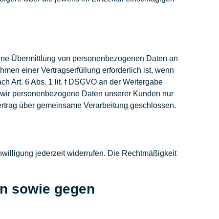
 eine Übermittlung von personenbezogenen Daten an
men einer Vertragserfüllung erforderlich ist, wenn
ach Art. 6 Abs. 1 lit. f DSGVO an der Weitergabe
n wir personenbezogene Daten unserer Kunden nur
 Vertrag über gemeinsame Verarbeitung geschlossen.
nwilligung jederzeit widerrufen. Die Rechtmäßigkeit
en sowie gegen