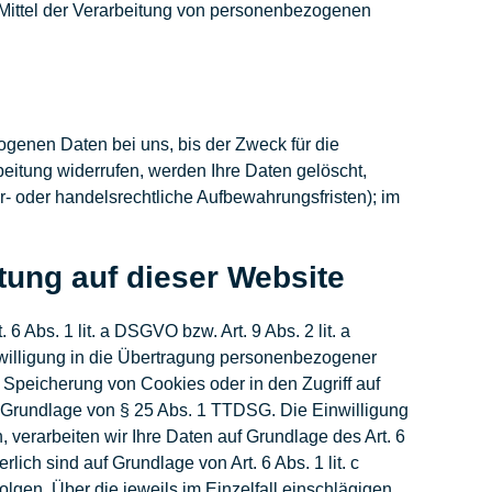
d Mittel der Verarbeitung von personenbezogenen
genen Daten bei uns, bis der Zweck für die
eitung widerrufen, werden Ihre Daten gelöscht,
r- oder handelsrechtliche Aufbewahrungsfristen); im
ung auf dieser Website
 Abs. 1 lit. a DSGVO bzw. Art. 9 Abs. 2 lit. a
willigung in die Übertragung personenbezogener
e Speicherung von Cookies oder in den Zugriff auf
auf Grundlage von § 25 Abs. 1 TTDSG. Die Einwilligung
, verarbeiten wir Ihre Daten auf Grundlage des Art. 6
lich sind auf Grundlage von Art. 6 Abs. 1 lit. c
lgen. Über die jeweils im Einzelfall einschlägigen