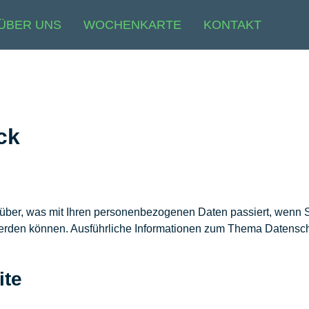
ÜBER UNS
WOCHENKARTE
KONTAKT
ck
rüber, was mit Ihren personenbezogenen Daten passiert, wen
rt werden können. Ausführliche Informationen zum Thema Datens
ite