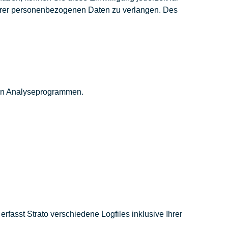
Ihrer personenbezogenen Daten zu verlangen. Des
nten Analyseprogrammen.
rfasst Strato verschiedene Logfiles inklusive Ihrer