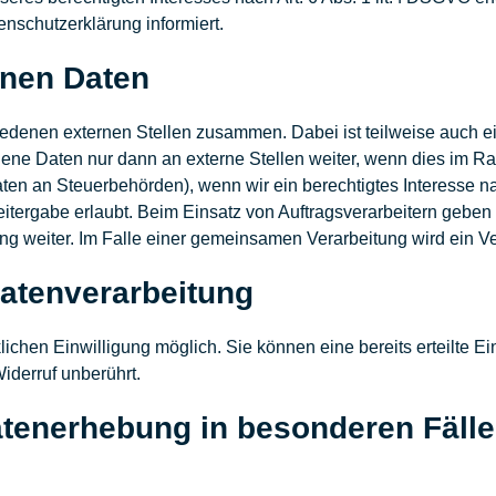
nschutzerklärung informiert.
nen Daten
chiedenen externen Stellen zusammen. Dabei ist teilweise auch
ene Daten nur dann an externe Stellen weiter, wenn dies im Rah
Daten an Steuerbehörden), wenn wir ein berechtigtes Interesse n
itergabe erlaubt. Beim Einsatz von Auftragsverarbeitern gebe
tung weiter. Im Falle einer gemeinsamen Verarbeitung wird ein
Datenverarbeitung
ichen Einwilligung möglich. Sie können eine bereits erteilte Ei
iderruf unberührt.
tenerhebung in besonderen Fäll