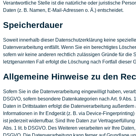
Verantwortliche Stelle ist die natürliche oder juristische P
Daten (z. B. Namen, E-Mail-Adressen o. Ä.) entscheidet.
Speicherdauer
Soweit innerhalb dieser Datenschutzerklärung keine speziell
Datenverarbeitung entfällt. Wenn Sie ein berechtigtes Lösch
sofern wir keine anderen rechtlich zulässigen Gründe für die
letztgenannten Fall erfolgt die Löschung nach Fortfall dieser 
Allgemeine Hinweise zu den Rec
Sofern Sie in die Datenverarbeitung eingewilligt haben, verarb
DSGVO, sofern besondere Datenkategorien nach Art. 9 Abs. 1
Daten in Drittstaaten erfolgt die Datenverarbeitung außerdem 
Informationen in Ihr Endgerät (z. B. via Device-Fingerprintin
ist jederzeit widerrufbar. Sind Ihre Daten zur Vertragserfüllu
Abs. 1 lit. b DSGVO. Des Weiteren verarbeiten wir Ihre Daten, s
DSGVO. Die Datenverarbeitung kann ferner auf Grundlage unser